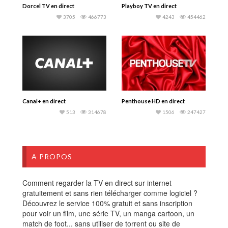
Dorcel TV en direct
Playboy TV en direct
3705
466773
4243
454462
Canal+ en direct
Penthouse HD en direct
513
314678
1506
247427
A PROPOS
Comment regarder la TV en direct sur internet
gratuitement et sans rien télécharger comme logiciel ?
Découvrez le service 100% gratuit et sans inscription
pour voir un film, une série TV, un manga cartoon, un
match de foot... sans utiliser de torrent ou site de