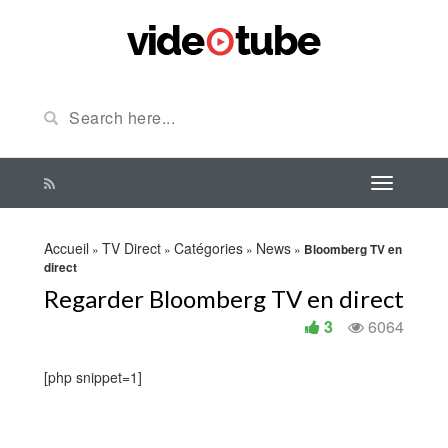
Accueil
TV Direct
Catégories
News
»
»
»
»
Bloomberg TV en
direct
Regarder Bloomberg TV en direct
3
6064
[php snippet=1]