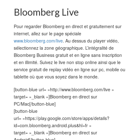
Bloomberg Live
Pour regarder Bloomberg en direct et gratuitement sur
internet, allez sur le page spéciale
www.bloomberg.com/live
. Au dessus du player vidéo,
sélectionnez la zone géographique. L’intégralité de
Bloomberg Business gratuit et en ligne sans inscription
et en illimité. Suivez le live non stop online ainsi que le
service gratuit de replay vidéo en ligne sur pc, mobile ou
tablette où que vous soyez dans le monde.
[button-blue url= »http://www.bloomberg.com/live »
target= »_blank »]Bloomberg en direct sur
PC/Mac[/button-blue]
[button-blue
url= »https://play.google.com/store/apps/details?
id=com.bloomberg.android.plus&hl=fr »
target= »_blank »]Bloomberg en direct sur
Android[/button-blue]