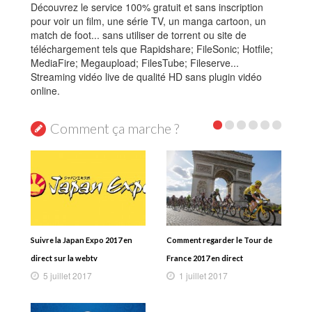
Découvrez le service 100% gratuit et sans inscription
pour voir un film, une série TV, un manga cartoon, un
match de foot... sans utiliser de torrent ou site de
téléchargement tels que Rapidshare; FileSonic; Hotfile;
MediaFire; Megaupload; FilesTube; Fileserve...
Streaming vidéo live de qualité HD sans plugin vidéo
online.
Comment ça marche ?
Suivre la Japan Expo 2017 en
Comment regarder le Tour de
direct sur la webtv
France 2017 en direct
5 juillet 2017
1 juillet 2017