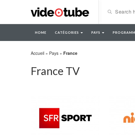
HOME
CATÉGORIES
PAYS
PROGRAMM
Accueil
»
Pays
»
France
France TV