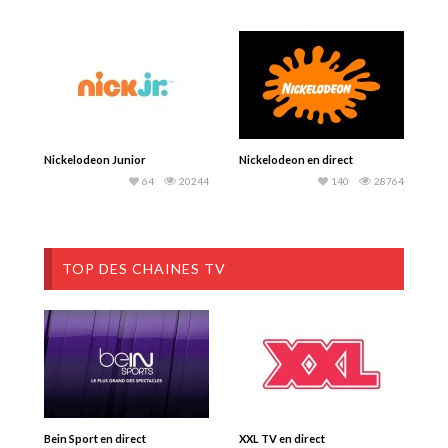
Nickelodeon Junior
Nickelodeon en direct
64
20244
140
28764
TOP DES CHAINES TV
Bein Sport en direct
XXL TV en direct