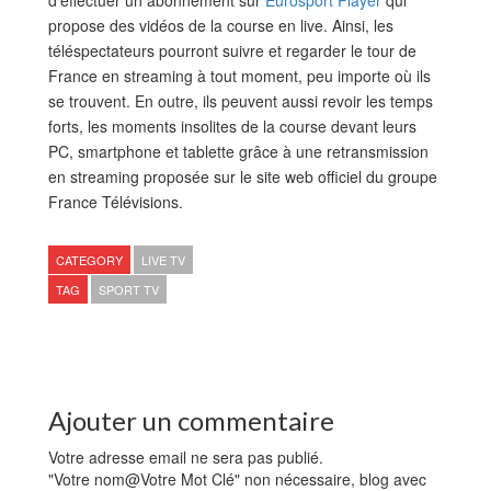
d’effectuer un abonnement sur
Eurosport Player
qui
propose des vidéos de la course en live. Ainsi, les
téléspectateurs pourront suivre et regarder le tour de
France en streaming à tout moment, peu importe où ils
se trouvent. En outre, ils peuvent aussi revoir les temps
forts, les moments insolites de la course devant leurs
PC, smartphone et tablette grâce à une retransmission
en streaming proposée sur le site web officiel du groupe
France Télévisions.
CATEGORY
LIVE TV
TAG
SPORT TV
Ajouter un commentaire
Votre adresse email ne sera pas publié.
"Votre nom@Votre Mot Clé" non nécessaire, blog avec