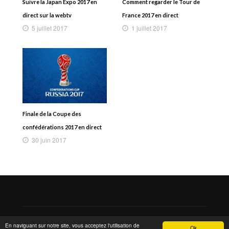
Suivre la Japan Expo 2017 en
Comment regarder le Tour de
direct sur la webtv
France 2017 en direct
5 juillet 2017
1 juillet 2017
Finale de la Coupe des
confédérations 2017 en direct
30 juin 2017
Copyright 2015 © MarsTheme All rights reserved. Powered by
En naviguant sur notre site, vous acceptez l'utilisation de
Ok