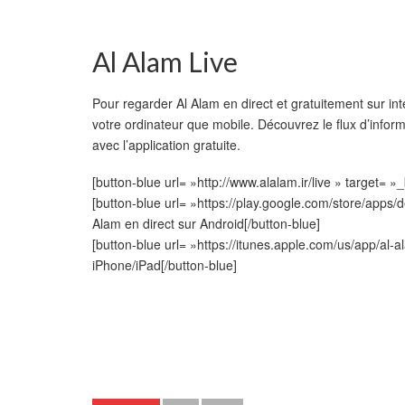
Al Alam Live
Pour regarder Al Alam en direct et gratuitement sur inte
votre ordinateur que mobile. Découvrez le flux d’inform
avec l’application gratuite.
[button-blue url= »http://www.alalam.ir/live » target= 
[button-blue url= »https://play.google.com/store/apps/
Alam en direct sur Android[/button-blue]
[button-blue url= »https://itunes.apple.com/us/app/al
iPhone/iPad[/button-blue]