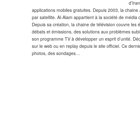
d’Ira
applications mobiles gratuites. Depuis 2003, la chai
par satellite. Al-Alam appartient à la société de média 
Depuis sa création, la chaine de télévision couvre les
débats et émissions, des solutions aux problèmes sub
son programme TV à développer un esprit d’unité. Déco
sur le web ou en replay depuis le site officiel. Ce dern
photos, des sondages…