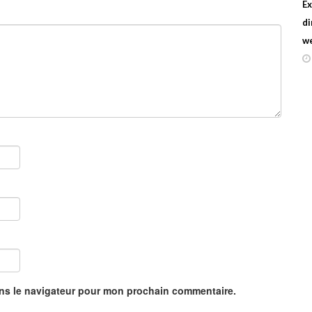
Ex
di
w
ans le navigateur pour mon prochain commentaire.