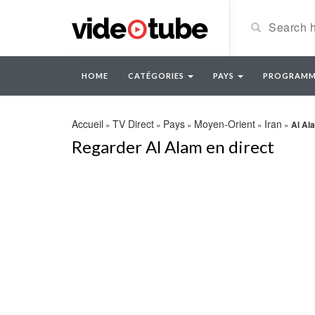
HOME
CATÉGORIES
PAYS
PROGRAMM
Accueil
TV Direct
Pays
Moyen-Orient
Iran
»
»
»
»
»
Al Al
Regarder Al Alam en direct