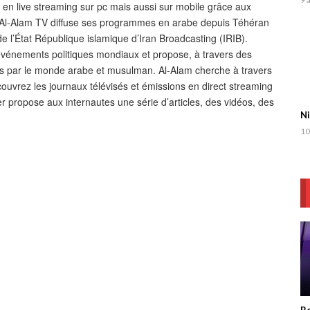
n en live streaming sur pc mais aussi sur mobile grâce aux
ne Al-Alam TV diffuse ses programmes en arabe depuis Téhéran
de l’État République islamique d’Iran Broadcasting (IRIB).
 événements politiques mondiaux et propose, à travers des
is par le monde arabe et musulman. Al-Alam cherche à travers
uvrez les journaux télévisés et émissions en direct streaming
ier propose aux internautes une série d’articles, des vidéos, des
Ni
10