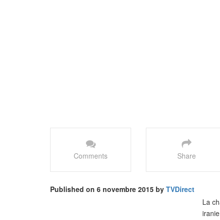
Comments
Share
Published on 6 novembre 2015 by
TVDirect
La ch
irani