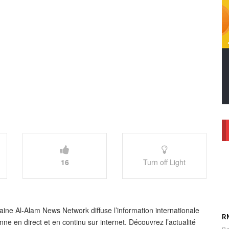
16
Turn off Light
aine Al-Alam News Network diffuse l’information internationale
RM
enne en direct et en continu sur internet. Découvrez l’actualité
9 