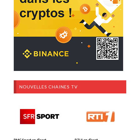
NOUVELLES CHAINES TV
RMC Sport en direct
RTI 1 en direct