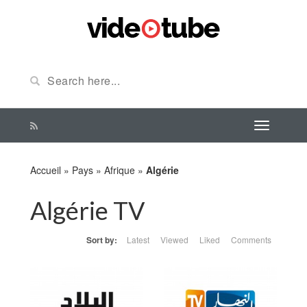
Accueil
»
Pays
»
Afrique
»
Algérie
Algérie TV
Sort by:
Latest
Viewed
Liked
Comments