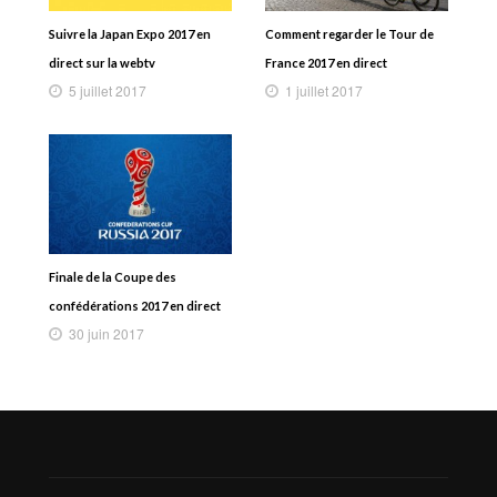
Suivre la Japan Expo 2017 en
Comment regarder le Tour de
direct sur la webtv
France 2017 en direct
5 juillet 2017
1 juillet 2017
Finale de la Coupe des
confédérations 2017 en direct
30 juin 2017