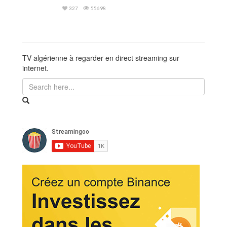
327
55698
TV algérienne à regarder en direct streaming sur
internet.