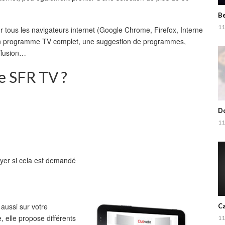
Be
11
r tous les navigateurs internet (Google Chrome, Firefox, Interne
 un programme TV complet, une suggestion de programmes,
ffusion…
ce SFR TV ?
Do
11
layer si cela est demandé
aussi sur votre
Ca
, elle propose différents
11