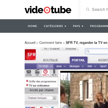
HOME
CATÉGORIES
PAYS
PROGRAMM
Accueil
»
Comment faire
»
SFR TV, regarder la TV en