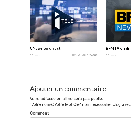
CNews en direct
BFMTV en dir
11 ans
39
12690
11 ans
Ajouter un commentaire
Votre adresse email ne sera pas publié.
"Votre nom@Votre Mot Clé" non nécessaire, blog avec li
Comment