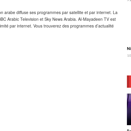
 BBC Arabic Television et Sky News Arabia. Al-Mayadeen TV est
llimité par internet. Vous trouverez des programmes d’actualité
Ni
10