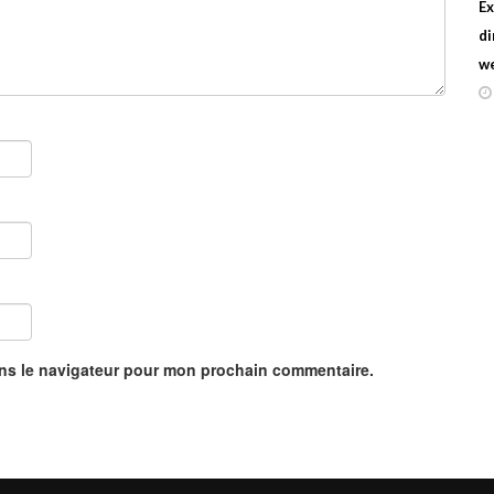
Ex
di
w
ans le navigateur pour mon prochain commentaire.