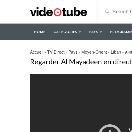
HOME
CATÉGORIES
PAYS
PROGRAMM
Accueil
TV Direct
Pays
Moyen-Orient
Liban
»
»
»
»
»
Al 
Regarder Al Mayadeen en direct