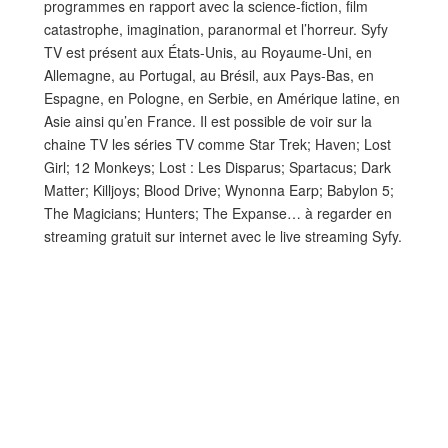
programmes en rapport avec la science-fiction, film
catastrophe, imagination, paranormal et l’horreur. Syfy
TV est présent aux États-Unis, au Royaume-Uni, en
Allemagne, au Portugal, au Brésil, aux Pays-Bas, en
Espagne, en Pologne, en Serbie, en Amérique latine, en
Asie ainsi qu’en France. Il est possible de voir sur la
chaine TV les séries TV comme Star Trek; Haven; Lost
Girl; 12 Monkeys; Lost : Les Disparus; Spartacus; Dark
Matter; Killjoys; Blood Drive; Wynonna Earp; Babylon 5;
The Magicians; Hunters; The Expanse… à regarder en
streaming gratuit sur internet avec le live streaming Syfy.