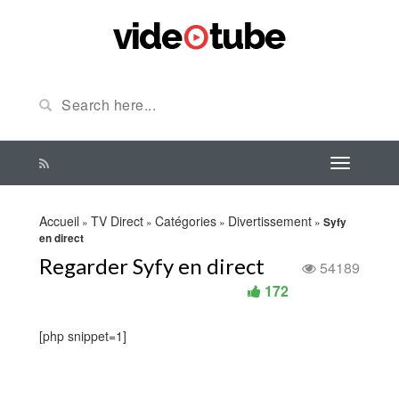
Accueil
TV Direct
Catégories
Divertissement
»
»
»
»
Syfy
en direct
Regarder Syfy en direct
54189
172
[php snippet=1]