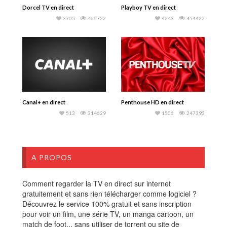
Dorcel TV en direct
Playboy TV en direct
3705
466722
4243
454422
Canal+ en direct
Penthouse HD en direct
513
314629
1506
247393
A PROPOS
Comment regarder la TV en direct sur internet
gratuitement et sans rien télécharger comme logiciel ?
Découvrez le service 100% gratuit et sans inscription
pour voir un film, une série TV, un manga cartoon, un
match de foot... sans utiliser de torrent ou site de