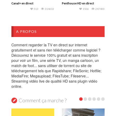
Canal+ en direct
Penthouse HD en direct
513
314632
1506
247400
A PROPOS
Comment regarder la TV en direct sur internet
gratuitement et sans rien télécharger comme logiciel ?
Découvrez le service 100% gratuit et sans inscription
pour voir un film, une série TV, un manga cartoon, un
match de foot... sans utiliser de torrent ou site de
téléchargement tels que Rapidshare; FileSonic; Hotfile;
MediaFire; Megaupload; FilesTube; Fileserve...
Streaming vidéo live de qualité HD sans plugin vidéo
online.
Comment ça marche ?