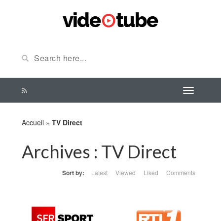
Accueil
»
TV Direct
Archives :
TV Direct
Sort by:
Latest
Viewed
Liked
Comments