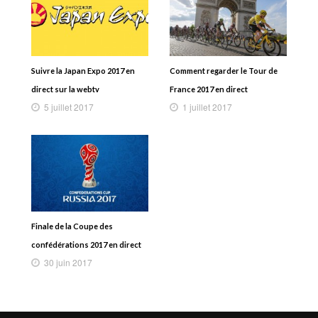
Suivre la Japan Expo 2017 en
Comment regarder le Tour de
direct sur la webtv
France 2017 en direct
5 juillet 2017
1 juillet 2017
Finale de la Coupe des
confédérations 2017 en direct
30 juin 2017