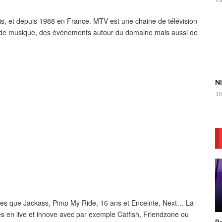
s, et depuis 1988 en France. MTV est une chaine de télévision
clips de musique, des événements autour du domaine mais aussi de
Ni
10
es que Jackass, Pimp My Ride, 16 ans et Enceinte, Next… La
en live et innove avec par exemple Catfish, Friendzone ou