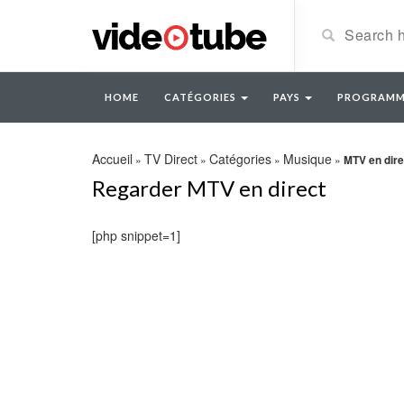
HOME
CATÉGORIES
PAYS
PROGRAMM
Accueil
TV Direct
Catégories
Musique
»
»
»
»
MTV en dire
Regarder MTV en direct
[php snippet=1]