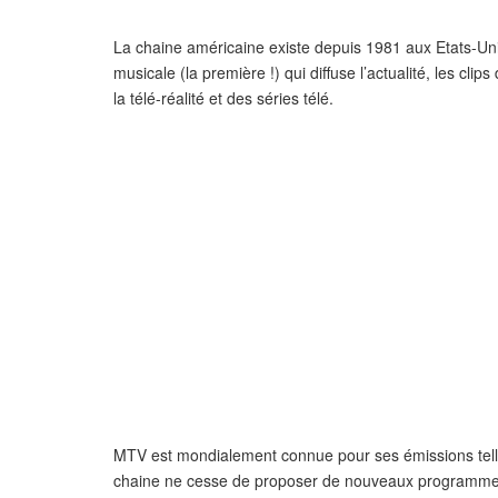
La chaine américaine existe depuis 1981 aux Etats-Uni
musicale (la première !) qui diffuse l’actualité, les 
la télé-réalité et des séries télé.
MTV est mondialement connue pour ses émissions tell
chaine ne cesse de proposer de nouveaux programmes 