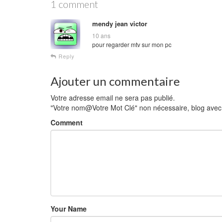
1 comment
mendy jean victor
10 ans
pour regarder mtv sur mon pc
Reply
Ajouter un commentaire
Votre adresse email ne sera pas publié.
"Votre nom@Votre Mot Clé" non nécessaire, blog avec li
Comment
Your Name