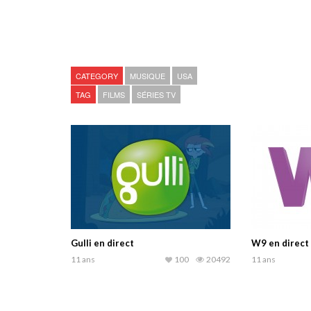
CATEGORY
MUSIQUE
USA
TAG
FILMS
SÉRIES TV
Gulli en direct
W9 en direct
11 ans
100
20492
11 ans