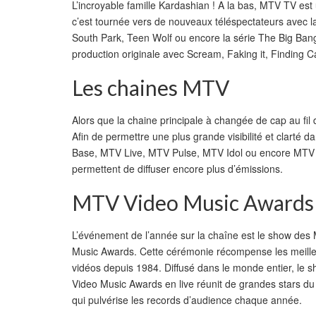
L’incroyable famille Kardashian ! A la bas, MTV TV est
c’est tournée vers de nouveaux téléspectateurs avec l
South Park, Teen Wolf ou encore la série The Big Ban
production originale avec Scream, Faking it, Finding 
Les chaines MTV
Alors que la chaine principale à changée de cap au fil
Afin de permettre une plus grande visibilité et clar
Base, MTV Live, MTV Pulse, MTV Idol ou encore MTV Ro
permettent de diffuser encore plus d’émissions.
MTV Video Music Awards
L’événement de l’année sur la chaîne est le show des
Music Awards. Cette cérémonie récompense les meilleu
vidéos depuis 1984. Diffusé dans le monde entier, le
Video Music Awards en live réunit de grandes stars d
qui pulvérise les records d’audience chaque année.