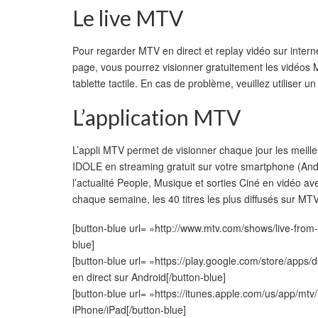
Le live MTV
Pour regarder MTV en direct et replay vidéo sur intern
page, vous pourrez visionner gratuitement les vidéos M
tablette tactile. En cas de problème, veuillez utiliser u
L’application MTV
L’appli MTV permet de visionner chaque jour les me
IDOLE en streaming gratuit sur votre smartphone (Andr
l’actualité People, Musique et sorties Ciné en vidéo 
chaque semaine, les 40 titres les plus diffusés sur
[button-blue url= »http://www.mtv.com/shows/live-from
blue]
[button-blue url= »https://play.google.com/store/app
en direct sur Android[/button-blue]
[button-blue url= »https://itunes.apple.com/us/app/mt
iPhone/iPad[/button-blue]