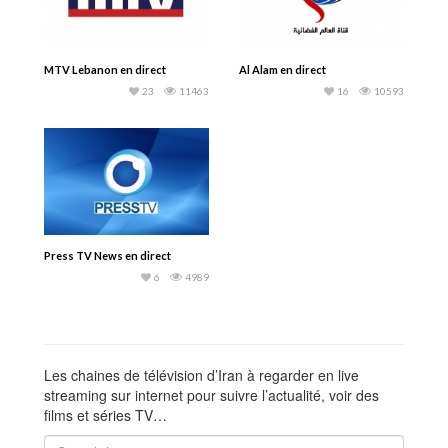
MTV Lebanon en direct
Al Alam en direct
23
11463
16
10593
Press TV News en direct
6
4989
Les chaines de télévision d’Iran à regarder en live
streaming sur internet pour suivre l’actualité, voir des
films et séries TV…