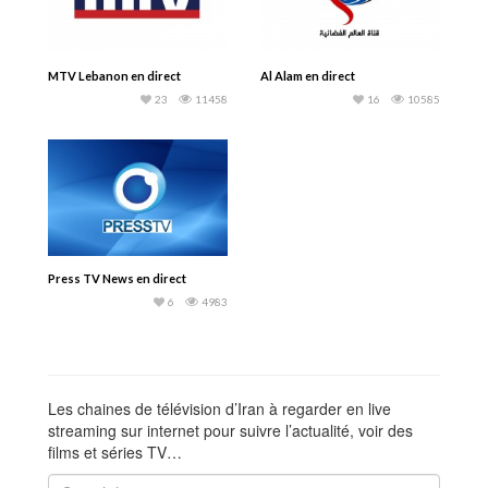
MTV Lebanon en direct
Al Alam en direct
23
11458
16
10585
Press TV News en direct
6
4983
Les chaines de télévision d’Iran à regarder en live
streaming sur internet pour suivre l’actualité, voir des
films et séries TV…