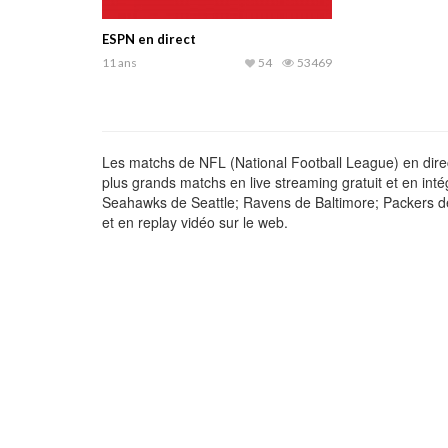
ESPN en direct
11 ans
54
53469
Les matchs de NFL (National Football League) en direc
plus grands matchs en live streaming gratuit et en inté
Seahawks de Seattle; Ravens de Baltimore; Packers d
et en replay vidéo sur le web.