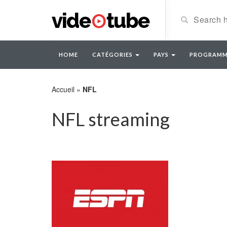
HOME
CATÉGORIES
PAYS
PROGRAMM
Accueil
»
NFL
NFL streaming