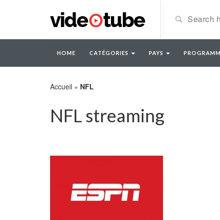
HOME
CATÉGORIES
PAYS
PROGRAMM
Accueil
»
NFL
NFL streaming