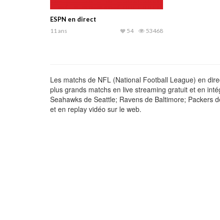
ESPN en direct
11 ans
54
53468
Les matchs de NFL (National Football League) en direc
plus grands matchs en live streaming gratuit et en inté
Seahawks de Seattle; Ravens de Baltimore; Packers d
et en replay vidéo sur le web.