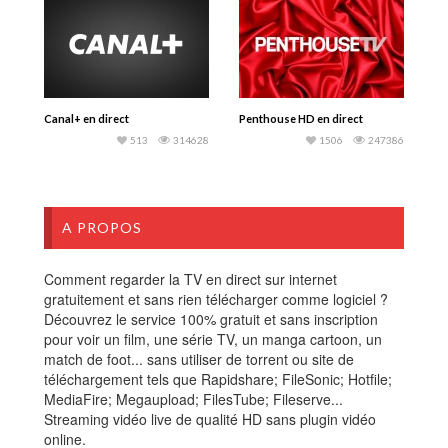
Canal+ en direct
Penthouse HD en direct
513
314628
1506
247386
A PROPOS
Comment regarder la TV en direct sur internet
gratuitement et sans rien télécharger comme logiciel ?
Découvrez le service 100% gratuit et sans inscription
pour voir un film, une série TV, un manga cartoon, un
match de foot... sans utiliser de torrent ou site de
téléchargement tels que Rapidshare; FileSonic; Hotfile;
MediaFire; Megaupload; FilesTube; Fileserve...
Streaming vidéo live de qualité HD sans plugin vidéo
online.