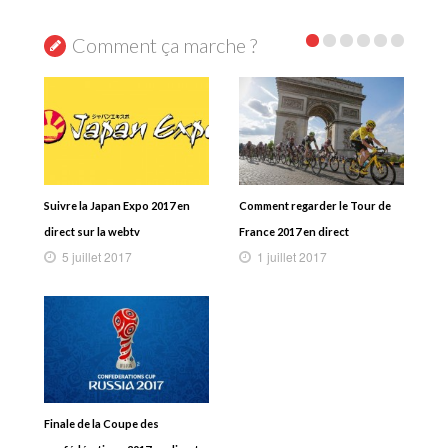
Comment ça marche ?
Suivre la Japan Expo 2017 en
Comment regarder le Tour de
direct sur la webtv
France 2017 en direct
5 juillet 2017
1 juillet 2017
Finale de la Coupe des