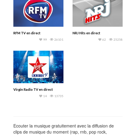
RFM TV en direct
NRJ Hits en direct
99
26101
62
25258
Virgin Radio TV en direct
14
13735
Ecouter la musique gratuitement avec la diffusion de
clips de musique du moment (rap, rnb, pop rock,