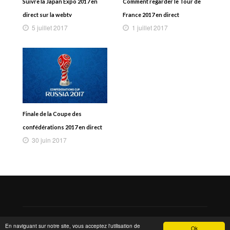
Suivre la Japan Expo 2017 en
Comment regarder le Tour de
direct sur la webtv
France 2017 en direct
5 juillet 2017
1 juillet 2017
Finale de la Coupe des
confédérations 2017 en direct
30 juin 2017
Copyright 2015 © MarsTheme All rights reserved. Powered by
En naviguant sur notre site, vous acceptez l'utilisation de
Ok