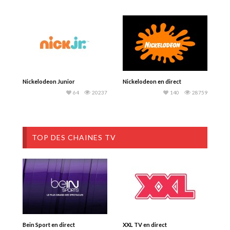
Nickelodeon Junior
Nickelodeon en direct
64
20237
140
28759
TOP DES CHAINES TV
Bein Sport en direct
XXL TV en direct