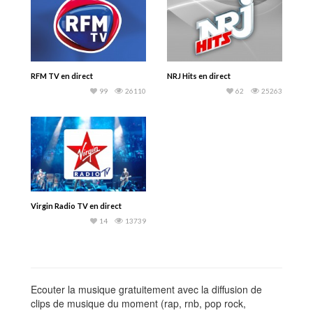
RFM TV en direct
NRJ Hits en direct
99
26110
62
25263
Virgin Radio TV en direct
14
13739
Ecouter la musique gratuitement avec la diffusion de
clips de musique du moment (rap, rnb, pop rock,