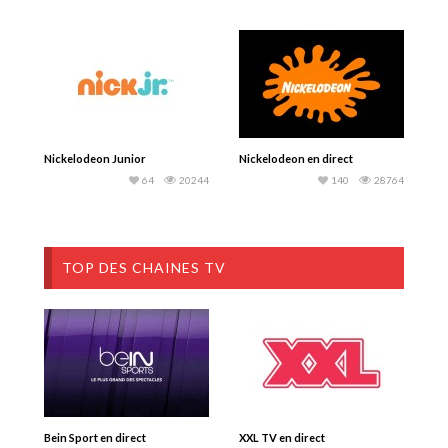
Nickelodeon Junior
Nickelodeon en direct
64
20244
140
28764
TOP DES CHAINES TV
Bein Sport en direct
XXL TV en direct