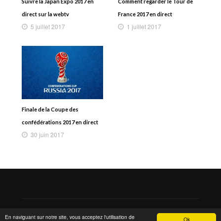
Suivre la Japan Expo 2017 en
Comment regarder le Tour de
direct sur la webtv
France 2017 en direct
5 juillet 2017
1 juillet 2017
Finale de la Coupe des
confédérations 2017 en direct
30 juin 2017
Copyright 2015 © MarsTheme All rights reserved. Powered by
En naviguant sur notre site, vous acceptez l'utilisation de
Ok