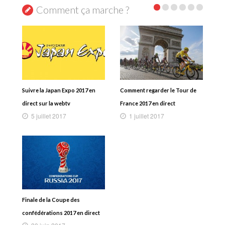
Comment ça marche ?
Suivre la Japan Expo 2017 en
Comment regarder le Tour de
direct sur la webtv
France 2017 en direct
5 juillet 2017
1 juillet 2017
Finale de la Coupe des
confédérations 2017 en direct