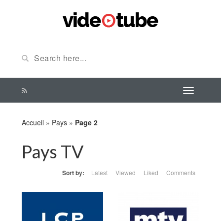
Accueil
»
Pays
»
Page 2
Pays TV
Sort by:
Latest
Viewed
Liked
Comments