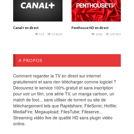
Canal+ en direct
Penthouse HD en direct
513
314650
1506
247403
A PROPOS
Comment regarder la TV en direct sur internet
gratuitement et sans rien télécharger comme logiciel ?
Découvrez le service 100% gratuit et sans inscription
pour voir un film, une série TV, un manga cartoon, un
match de foot... sans utiliser de torrent ou site de
téléchargement tels que Rapidshare; FileSonic; Hotfile;
MediaFire; Megaupload; FilesTube; Fileserve...
Streaming vidéo live de qualité HD sans plugin vidéo
online.