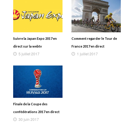
Suivre la Japan Expo 2017 en
Comment regarder le Tour de
direct sur la webtv
France 2017 en direct
5 juillet 2017
1 juillet 2017
Finale de la Coupe des
confédérations 2017 en direct
30 juin 2017