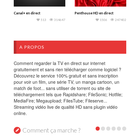
Canal+ en direct
Penthouse HD en direct
513
314647
1506
247402
A PROPOS
Comment regarder la TV en direct sur internet
gratuitement et sans rien télécharger comme logiciel ?
Découvrez le service 100% gratuit et sans inscription
pour voir un film, une série TV, un manga cartoon, un
match de foot... sans utiliser de torrent ou site de
téléchargement tels que Rapidshare; FileSonic; Hotfile;
MediaFire; Megaupload; FilesTube; Fileserve...
Streaming vidéo live de qualité HD sans plugin vidéo
online.
Comment ça marche ?