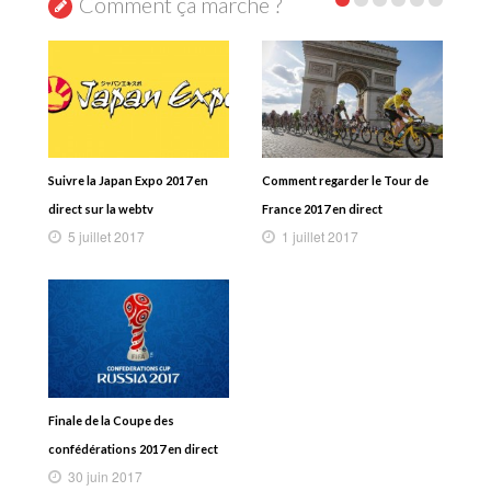
Comment ça marche ?
Suivre la Japan Expo 2017 en
Comment regarder le Tour de
direct sur la webtv
France 2017 en direct
5 juillet 2017
1 juillet 2017
Finale de la Coupe des
confédérations 2017 en direct
30 juin 2017