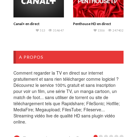
Canal+ en direct
Penthouse HD en direct
513
314647
1506
247402
A PROPOS
Comment regarder la TV en direct sur internet
gratuitement et sans rien télécharger comme logiciel ?
Découvrez le service 100% gratuit et sans inscription
pour voir un film, une série TV, un manga cartoon, un
match de foot... sans utiliser de torrent ou site de
téléchargement tels que Rapidshare; FileSonic; Hotfile;
MediaFire; Megaupload; FilesTube; Fileserve...
Streaming vidéo live de qualité HD sans plugin vidéo
online.