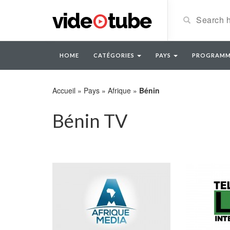
HOME
CATÉGORIES
PAYS
PROGRAMM
Accueil
»
Pays
»
Afrique
»
Bénin
Bénin TV