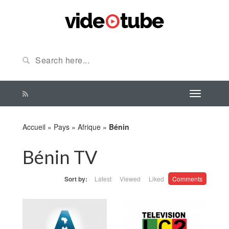
Accueil
»
Pays
»
Afrique
»
Bénin
Bénin TV
Sort by:
Latest
Viewed
Liked
Comments