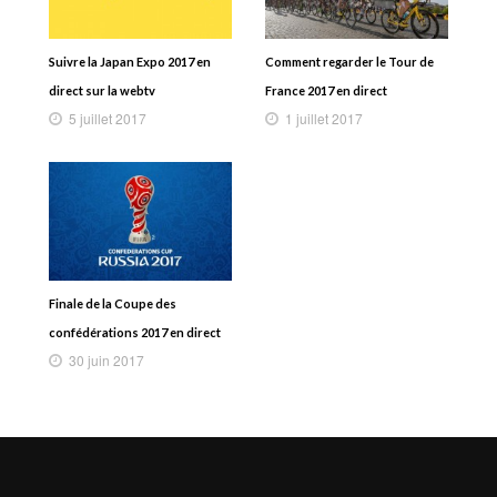
Suivre la Japan Expo 2017 en
Comment regarder le Tour de
direct sur la webtv
France 2017 en direct
5 juillet 2017
1 juillet 2017
Finale de la Coupe des
confédérations 2017 en direct
30 juin 2017