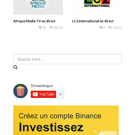
Afrique Media TV en direct
LC2 International en direct
91
36176
8
12513