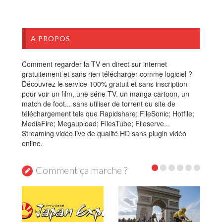
A PROPOS
Comment regarder la TV en direct sur internet
gratuitement et sans rien télécharger comme logiciel ?
Découvrez le service 100% gratuit et sans inscription
pour voir un film, une série TV, un manga cartoon, un
match de foot... sans utiliser de torrent ou site de
téléchargement tels que Rapidshare; FileSonic; Hotfile;
MediaFire; Megaupload; FilesTube; Fileserve...
Streaming vidéo live de qualité HD sans plugin vidéo
online.
Comment ça marche ?