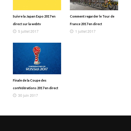
Suivre la Japan Expo 2017 en
Comment regarder le Tour de
direct sur la webtv
France 2017 en direct
5 juillet 2017
1 juillet 2017
Finale de la Coupe des
confédérations 2017 en direct
30 juin 2017