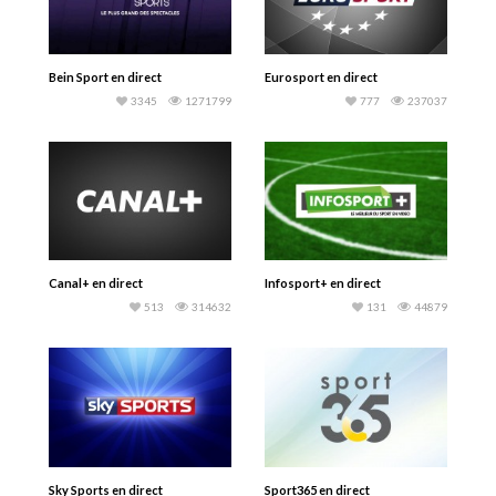
Bein Sport en direct
Eurosport en direct
3345
1271799
777
237037
Canal+ en direct
Infosport+ en direct
513
314632
131
44879
Sky Sports en direct
Sport365 en direct