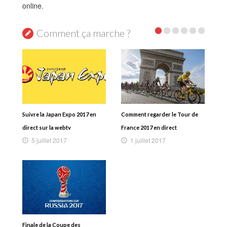
online.
Comment ça marche ?
Suivre la Japan Expo 2017 en
Comment regarder le Tour de
direct sur la webtv
France 2017 en direct
5 juillet 2017
1 juillet 2017
Finale de la Coupe des