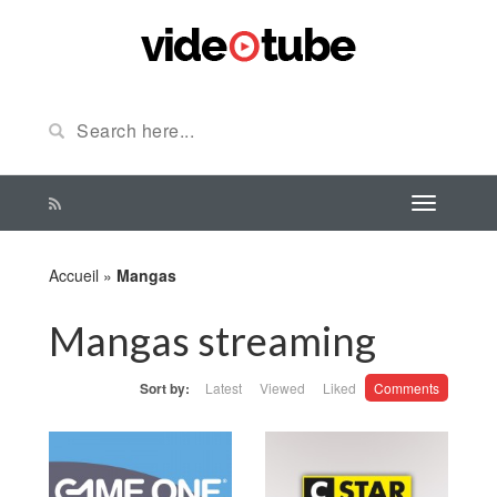
Accueil
»
Mangas
Mangas streaming
Sort by:
Latest
Viewed
Liked
Comments