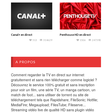
Canal+ en direct
Penthouse HD en direct
513
314629
1506
247390
A PROPOS
Comment regarder la TV en direct sur internet
gratuitement et sans rien télécharger comme logiciel ?
Découvrez le service 100% gratuit et sans inscription
pour voir un film, une série TV, un manga cartoon, un
match de foot... sans utiliser de torrent ou site de
téléchargement tels que Rapidshare; FileSonic; Hotfile;
MediaFire; Megaupload; FilesTube; Fileserve...
Streaming vidéo live de qualité HD sans plugin vidéo