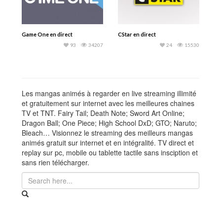
Game One en direct
CStar en direct
93
34207
24
15530
Les mangas animés à regarder en live streaming illimité
et gratuitement sur internet avec les meilleures chaines
TV et TNT. Fairy Tail; Death Note; Sword Art Online;
Dragon Ball; One Piece; High School DxD; GTO; Naruto;
Bleach… Visionnez le streaming des meilleurs mangas
animés gratuit sur internet et en intégralité. TV direct et
replay sur pc, mobile ou tablette tactile sans insciption et
sans rien télécharger.