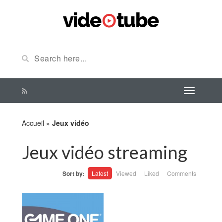
Accueil
»
Jeux vidéo
Jeux vidéo streaming
Sort by:
Latest
Viewed
Liked
Comments