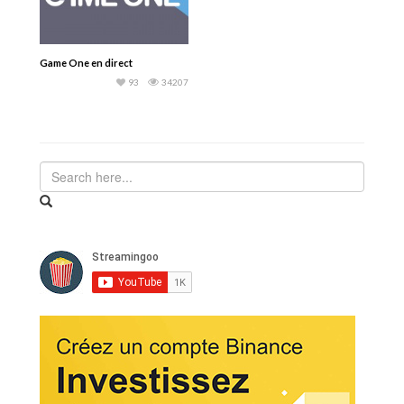
Game One en direct
93
34207