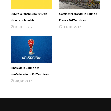
Suivre la Japan Expo 2017 en
Comment regarder le Tour de
direct sur la webtv
France 2017 en direct
5 juillet 2017
1 juillet 2017
Finale de la Coupe des
confédérations 2017 en direct
30 juin 2017