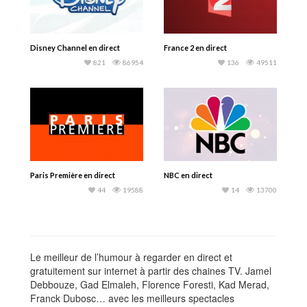
Disney Channel en direct
France 2 en direct
821
86954
136
49511
Paris Première en direct
NBC en direct
44
19588
14
13700
Le meilleur de l’humour à regarder en direct et
gratuitement sur internet à partir des chaines TV. Jamel
Debbouze, Gad Elmaleh, Florence Foresti, Kad Merad,
Franck Dubosc… avec les meilleurs spectacles