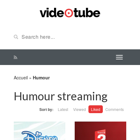
Accueil
»
Humour
Humour streaming
Sort by:
Latest
Viewed
Liked
Comments