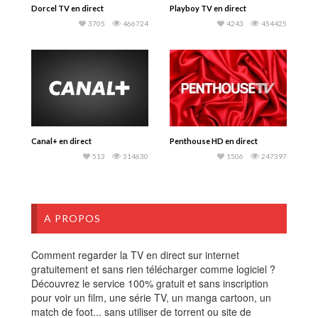
Dorcel TV en direct
Playboy TV en direct
3705
466724
4243
454425
Canal+ en direct
Penthouse HD en direct
513
314630
1506
247397
A PROPOS
Comment regarder la TV en direct sur internet
gratuitement et sans rien télécharger comme logiciel ?
Découvrez le service 100% gratuit et sans inscription
pour voir un film, une série TV, un manga cartoon, un
match de foot... sans utiliser de torrent ou site de