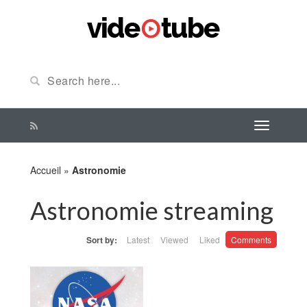
Accueil
»
Astronomie
Astronomie streaming
Sort by:
Latest
Viewed
Liked
Comments