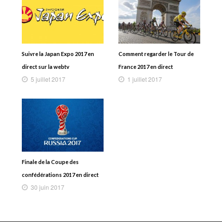
Suivre la Japan Expo 2017 en
Comment regarder le Tour de
direct sur la webtv
France 2017 en direct
5 juillet 2017
1 juillet 2017
Finale de la Coupe des
confédérations 2017 en direct
30 juin 2017