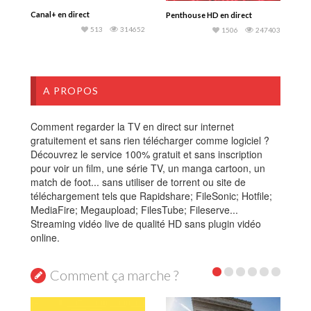
Canal+ en direct
Penthouse HD en direct
513
314652
1506
247403
A PROPOS
Comment regarder la TV en direct sur internet
gratuitement et sans rien télécharger comme logiciel ?
Découvrez le service 100% gratuit et sans inscription
pour voir un film, une série TV, un manga cartoon, un
match de foot... sans utiliser de torrent ou site de
téléchargement tels que Rapidshare; FileSonic; Hotfile;
MediaFire; Megaupload; FilesTube; Fileserve...
Streaming vidéo live de qualité HD sans plugin vidéo
online.
Comment ça marche ?