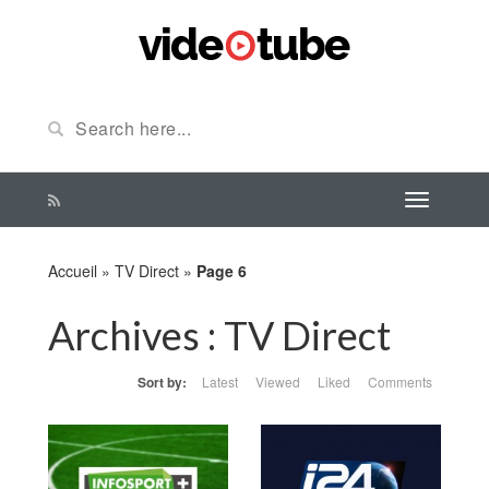
Accueil
»
TV Direct
»
Page 6
Archives :
TV Direct
Sort by:
Latest
Viewed
Liked
Comments