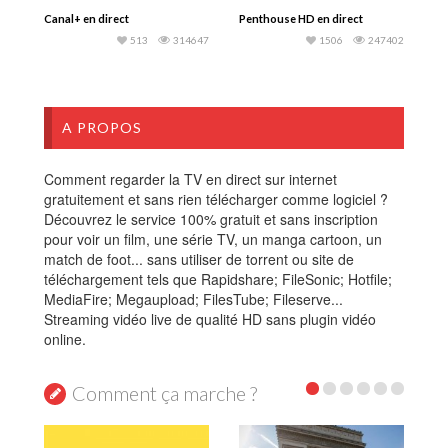
Canal+ en direct
Penthouse HD en direct
513
314647
1506
247402
A PROPOS
Comment regarder la TV en direct sur internet
gratuitement et sans rien télécharger comme logiciel ?
Découvrez le service 100% gratuit et sans inscription
pour voir un film, une série TV, un manga cartoon, un
match de foot... sans utiliser de torrent ou site de
téléchargement tels que Rapidshare; FileSonic; Hotfile;
MediaFire; Megaupload; FilesTube; Fileserve...
Streaming vidéo live de qualité HD sans plugin vidéo
online.
Comment ça marche ?