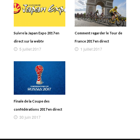
Suivre la Japan Expo 2017 en
Comment regarder le Tour de
direct sur la webtv
France 2017 en direct
5 juillet 2017
1 juillet 2017
Finale de la Coupe des
confédérations 2017 en direct
30 juin 2017