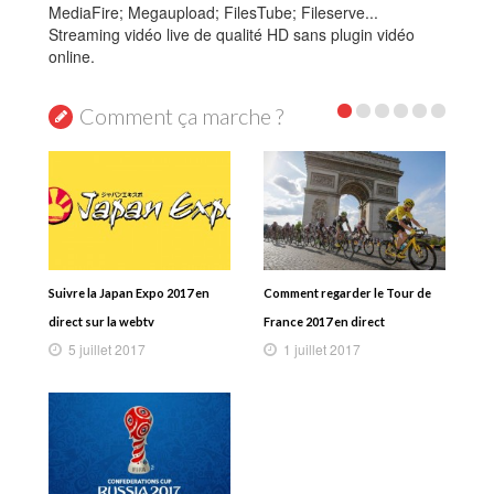
MediaFire; Megaupload; FilesTube; Fileserve...
Streaming vidéo live de qualité HD sans plugin vidéo
online.
Comment ça marche ?
Suivre la Japan Expo 2017 en
Comment regarder le Tour de
direct sur la webtv
France 2017 en direct
5 juillet 2017
1 juillet 2017