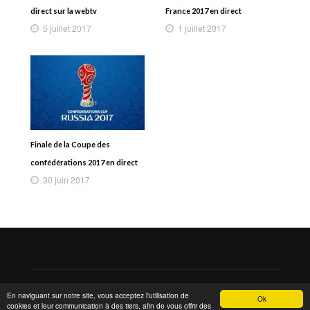
direct sur la webtv
France 2017 en direct
5 juillet 2017
1 juillet 2017
Finale de la Coupe des
confédérations 2017 en direct
30 juin 2017
Copyright 2015 © MarsTheme All rights reserved. Powered by
En naviguant sur notre site, vous acceptez l'utilisation de
Ok
WordPress & MarsTheme
cookies et leur communication à des tiers, afin de vous offrir des