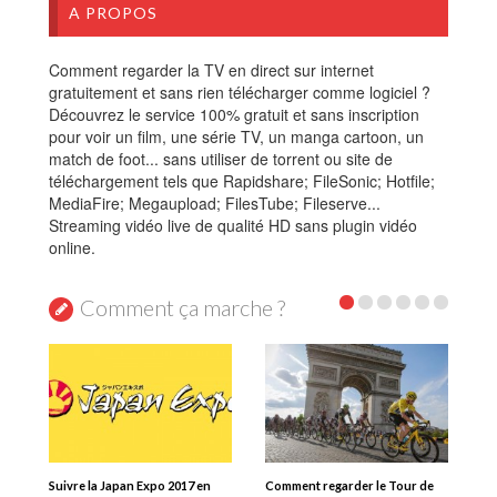
A PROPOS
Comment regarder la TV en direct sur internet
gratuitement et sans rien télécharger comme logiciel ?
Découvrez le service 100% gratuit et sans inscription
pour voir un film, une série TV, un manga cartoon, un
match de foot... sans utiliser de torrent ou site de
téléchargement tels que Rapidshare; FileSonic; Hotfile;
MediaFire; Megaupload; FilesTube; Fileserve...
Streaming vidéo live de qualité HD sans plugin vidéo
online.
Comment ça marche ?
Suivre la Japan Expo 2017 en
Comment regarder le Tour de