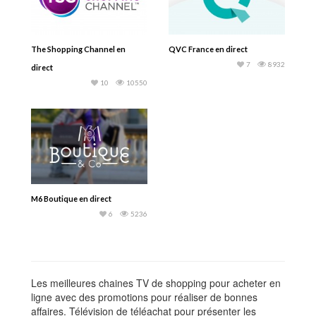
The Shopping Channel en
QVC France en direct
7
8932
direct
10
10550
M6 Boutique en direct
6
5236
Les meilleures chaines TV de shopping pour acheter en
ligne avec des promotions pour réaliser de bonnes
affaires. Télévision de téléachat pour présenter les