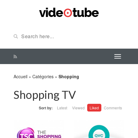
Accueil
»
Catégories
»
Shopping
Shopping TV
Sort by:
Latest
Viewed
Liked
Comments