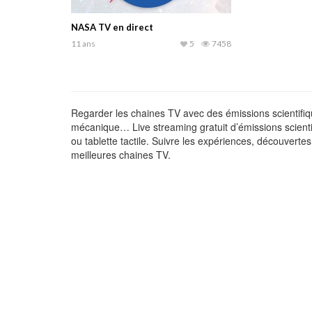
NASA TV en direct
11 ans
5
7458
Regarder les chaines TV avec des émissions scientifiq
mécanique… Live streaming gratuit d’émissions scientifi
ou tablette tactile. Suivre les expériences, découvertes
meilleures chaines TV.