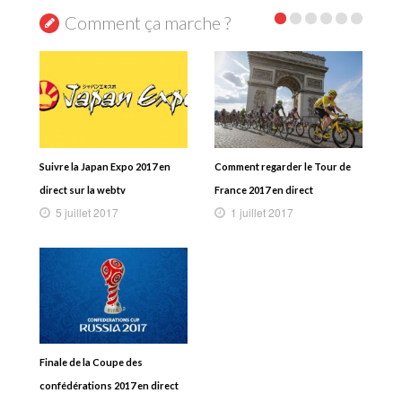
Comment ça marche ?
Suivre la Japan Expo 2017 en
Comment regarder le Tour de
direct sur la webtv
France 2017 en direct
5 juillet 2017
1 juillet 2017
Finale de la Coupe des
confédérations 2017 en direct