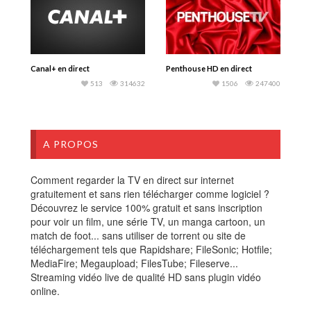
Canal+ en direct
Penthouse HD en direct
513
314632
1506
247400
A PROPOS
Comment regarder la TV en direct sur internet
gratuitement et sans rien télécharger comme logiciel ?
Découvrez le service 100% gratuit et sans inscription
pour voir un film, une série TV, un manga cartoon, un
match de foot... sans utiliser de torrent ou site de
téléchargement tels que Rapidshare; FileSonic; Hotfile;
MediaFire; Megaupload; FilesTube; Fileserve...
Streaming vidéo live de qualité HD sans plugin vidéo
online.