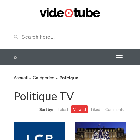
Accueil
»
Catégories
»
Politique
Politique TV
Sort by:
Latest
Viewed
Liked
Comments