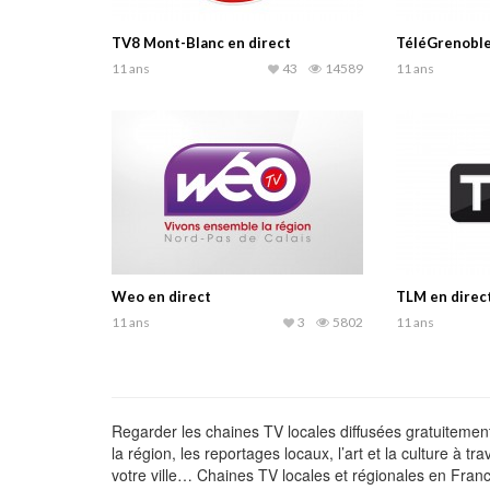
TV8 Mont-Blanc en direct
TéléGrenoble 
11 ans
43
14589
11 ans
Weo en direct
TLM en direc
11 ans
3
5802
11 ans
Regarder les chaines TV locales diffusées gratuitement
la région, les reportages locaux, l’art et la culture à 
votre ville… Chaines TV locales et régionales en Franc