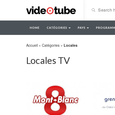
HOME
CATÉGORIES
PAYS
PROGRAMM
Accueil
»
Catégories
»
Locales
Locales TV