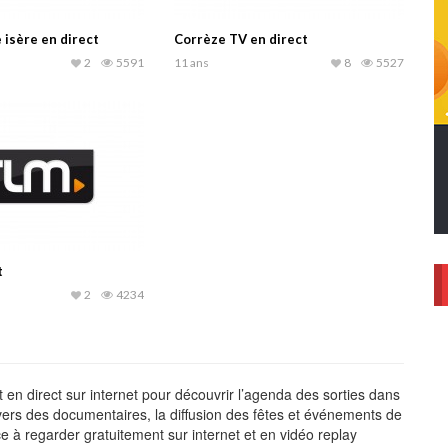
isère en direct
Corrèze TV en direct
2
5591
11 ans
8
5527
t
2
4234
 en direct sur internet pour découvrir l’agenda des sorties dans
travers des documentaires, la diffusion des fêtes et événements de
e à regarder gratuitement sur internet et en vidéo replay