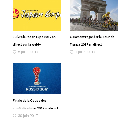
Suivre la Japan Expo 2017 en
Comment regarder le Tour de
direct sur la webtv
France 2017 en direct
5 juillet 2017
1 juillet 2017
Finale de la Coupe des
confédérations 2017 en direct
30 juin 2017