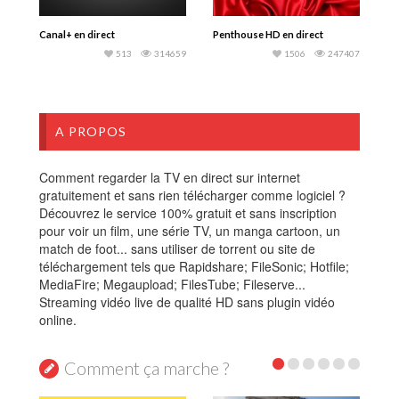
Canal+ en direct
Penthouse HD en direct
513
314659
1506
247407
A PROPOS
Comment regarder la TV en direct sur internet
gratuitement et sans rien télécharger comme logiciel ?
Découvrez le service 100% gratuit et sans inscription
pour voir un film, une série TV, un manga cartoon, un
match de foot... sans utiliser de torrent ou site de
téléchargement tels que Rapidshare; FileSonic; Hotfile;
MediaFire; Megaupload; FilesTube; Fileserve...
Streaming vidéo live de qualité HD sans plugin vidéo
online.
Comment ça marche ?