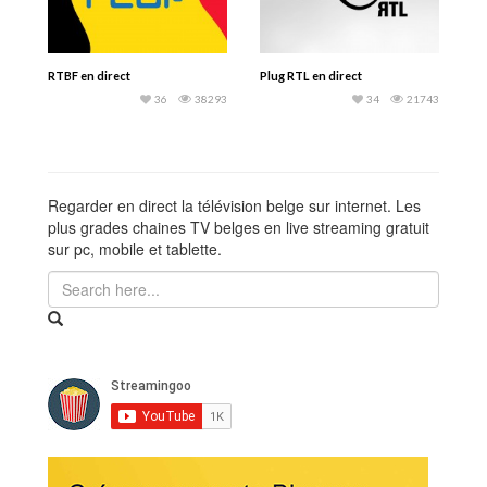
RTBF en direct
Plug RTL en direct
36
38293
34
21743
Regarder en direct la télévision belge sur internet. Les
plus grades chaines TV belges en live streaming gratuit
sur pc, mobile et tablette.