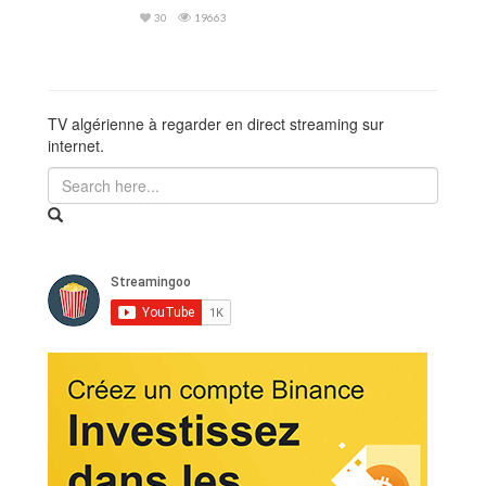
30
19663
TV algérienne à regarder en direct streaming sur
internet.