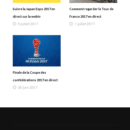
Suivre la Japan Expo 2017 en
Comment regarder le Tour de
direct sur la webtv
France 2017 en direct
5 juillet 2017
1 juillet 2017
Finale de la Coupe des
confédérations 2017 en direct
30 juin 2017