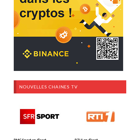
NOUVELLES CHAINES TV
RMC Sport en direct
RTI 1 en direct