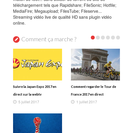
téléchargement tels que Rapidshare; FileSonic; Hotfile;
MediaFire; Megaupload; FilesTube; Fileserve...
Streaming vidéo live de qualité HD sans plugin vidéo
online.
Comment ça marche ?
Suivre la Japan Expo 2017 en
Comment regarder le Tour de
direct sur la webtv
France 2017 en direct
5 juillet 2017
1 juillet 2017