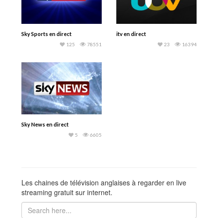
Sky Sports en direct
itv en direct
125
78551
23
16394
Sky News en direct
5
6605
Les chaines de télévision anglaises à regarder en live
streaming gratuit sur internet.