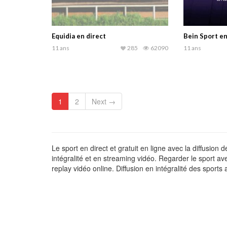
Equidia en direct
Bein Sport en
11 ans
285
62090
11 ans
1
2
Next →
Le sport en direct et gratuit en ligne avec la diffusion
intégralité et en streaming vidéo. Regarder le sport ave
replay vidéo online. Diffusion en intégralité des spor