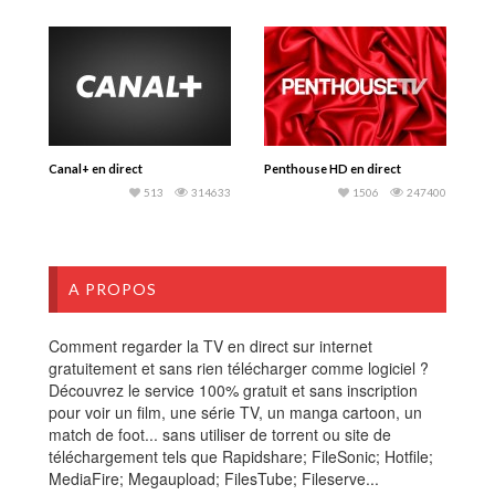
Canal+ en direct
Penthouse HD en direct
513
314633
1506
247400
A PROPOS
Comment regarder la TV en direct sur internet
gratuitement et sans rien télécharger comme logiciel ?
Découvrez le service 100% gratuit et sans inscription
pour voir un film, une série TV, un manga cartoon, un
match de foot... sans utiliser de torrent ou site de
téléchargement tels que Rapidshare; FileSonic; Hotfile;
MediaFire; Megaupload; FilesTube; Fileserve...