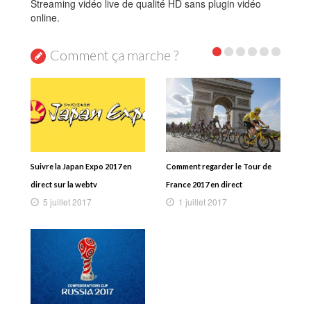
Streaming vidéo live de qualité HD sans plugin vidéo
online.
Comment ça marche ?
Suivre la Japan Expo 2017 en
Comment regarder le Tour de
direct sur la webtv
France 2017 en direct
5 juillet 2017
1 juillet 2017