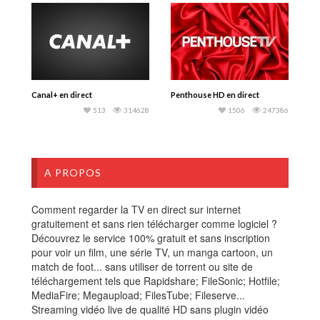
Canal+ en direct
Penthouse HD en direct
513
314628
1506
247386
A PROPOS
Comment regarder la TV en direct sur internet
gratuitement et sans rien télécharger comme logiciel ?
Découvrez le service 100% gratuit et sans inscription
pour voir un film, une série TV, un manga cartoon, un
match de foot... sans utiliser de torrent ou site de
téléchargement tels que Rapidshare; FileSonic; Hotfile;
MediaFire; Megaupload; FilesTube; Fileserve...
Streaming vidéo live de qualité HD sans plugin vidéo