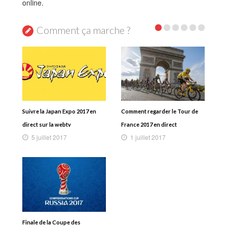
online.
Comment ça marche ?
Suivre la Japan Expo 2017 en
Comment regarder le Tour de
direct sur la webtv
France 2017 en direct
5 juillet 2017
1 juillet 2017
Finale de la Coupe des