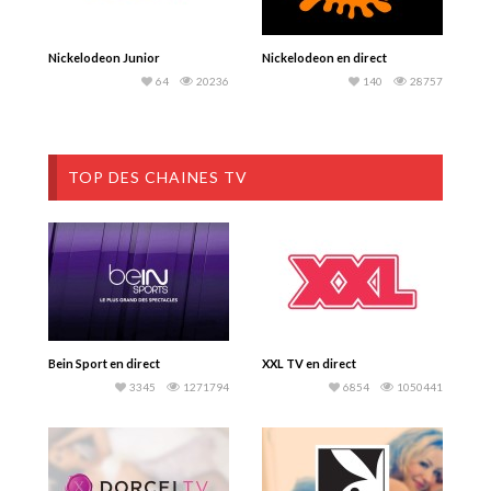
Nickelodeon Junior
Nickelodeon en direct
64
20236
140
28757
TOP DES CHAINES TV
Bein Sport en direct
XXL TV en direct
3345
1271794
6854
1050441