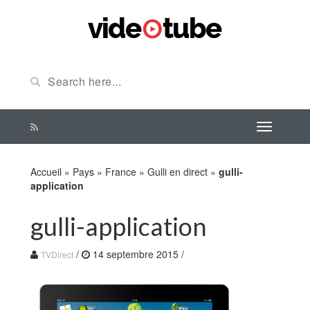
Accueil
»
Pays
»
France
»
Gulli en direct
»
gulli-
application
gulli-application
/
14 septembre 2015
/
TVDirect