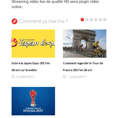
Streaming vidéo live de qualité HD sans plugin vidéo
online.
Comment ça marche ?
Suivre la Japan Expo 2017 en
Comment regarder le Tour de
direct sur la webtv
France 2017 en direct
5 juillet 2017
1 juillet 2017