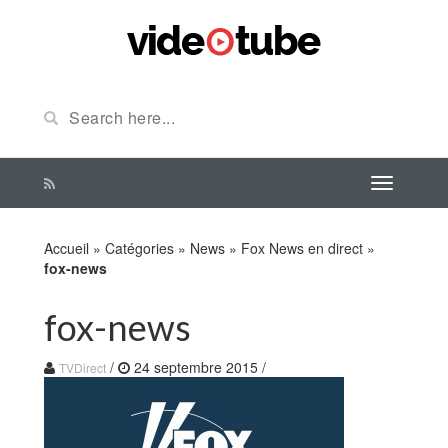
Accueil
»
Catégories
»
News
»
Fox News en direct
»
fox-news
fox-news
/
24 septembre 2015
/
TVDirect