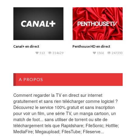
Canal+ en direct
Penthouse HD en direct
513
314629
1506
247393
A PROPOS
Comment regarder la TV en direct sur internet
gratuitement et sans rien télécharger comme logiciel ?
Découvrez le service 100% gratuit et sans inscription
pour voir un film, une série TV, un manga cartoon, un
match de foot... sans utiliser de torrent ou site de
téléchargement tels que Rapidshare; FileSonic; Hotfile;
MediaFire; Megaupload; FilesTube; Fileserve...