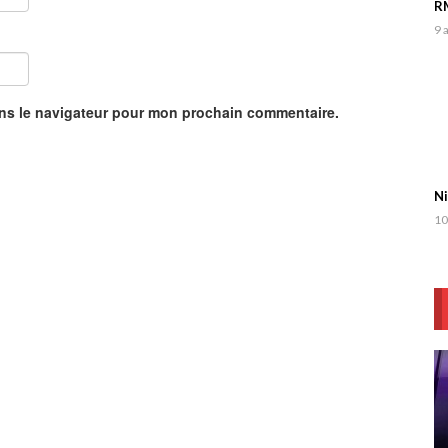
RM
9 
ans le navigateur pour mon prochain commentaire.
Ni
10