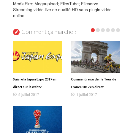
MediaFire; Megaupload; FilesTube; Fileserve...
Streaming vidéo live de qualité HD sans plugin vidéo
online.
Comment ça marche ?
Suivre la Japan Expo 2017 en
Comment regarder le Tour de
direct sur la webtv
France 2017 en direct
5 juillet 2017
1 juillet 2017