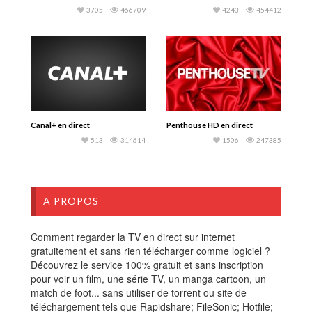
3705
466709
4243
454412
Canal+ en direct
Penthouse HD en direct
513
314614
1506
247385
A PROPOS
Comment regarder la TV en direct sur internet
gratuitement et sans rien télécharger comme logiciel ?
Découvrez le service 100% gratuit et sans inscription
pour voir un film, une série TV, un manga cartoon, un
match de foot... sans utiliser de torrent ou site de
téléchargement tels que Rapidshare; FileSonic; Hotfile;