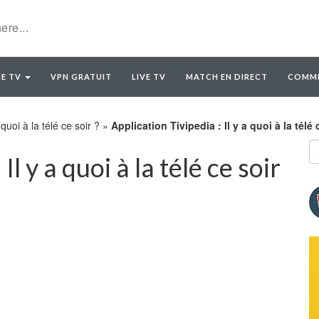
E TV
VPN GRATUIT
LIVE TV
MATCH EN DIRECT
COMME
 quoi à la télé ce soir ?
»
Application Tivipedia : Il y a quoi à la télé 
Il y a quoi à la télé ce soir