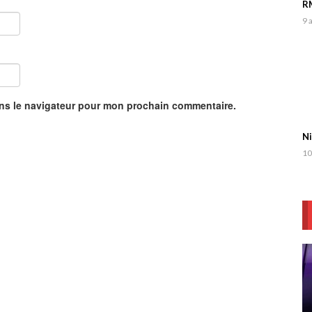
RM
9 
ans le navigateur pour mon prochain commentaire.
Ni
10