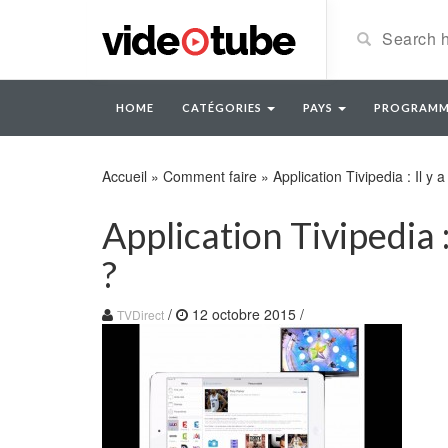
HOME
CATÉGORIES
PAYS
PROGRAMM
Accueil
»
Comment faire
»
Application Tivipedia : Il y a
Application Tivipedia : 
?
/
12 octobre 2015
/
TVDirect