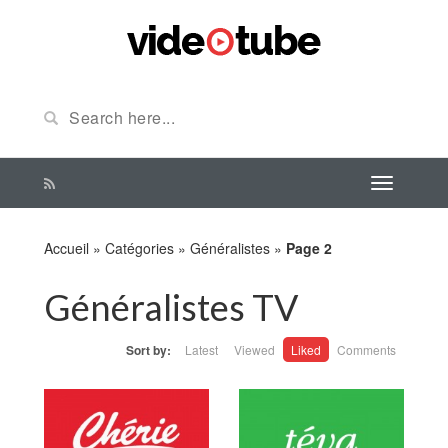
Accueil
»
Catégories
»
Généralistes
»
Page 2
Généralistes TV
Sort by:
Latest
Viewed
Liked
Comments