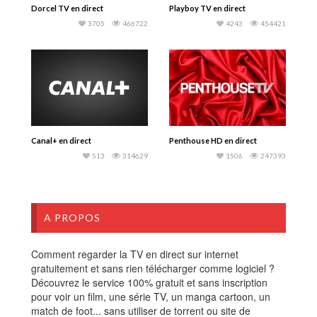
Dorcel TV en direct
Playboy TV en direct
3705
466722
4243
454421
Canal+ en direct
Penthouse HD en direct
513
314629
1506
247393
A PROPOS
Comment regarder la TV en direct sur internet
gratuitement et sans rien télécharger comme logiciel ?
Découvrez le service 100% gratuit et sans inscription
pour voir un film, une série TV, un manga cartoon, un
match de foot... sans utiliser de torrent ou site de