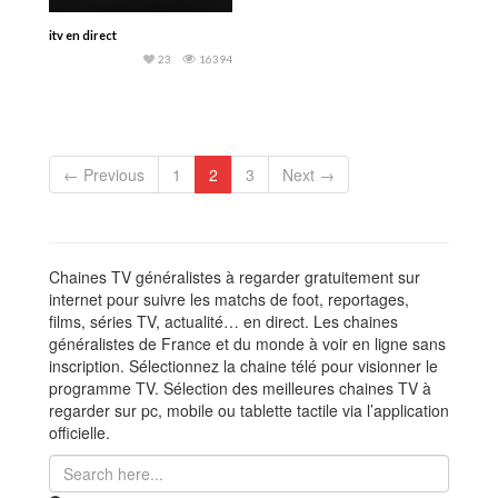
itv en direct
23
16394
← Previous
1
2
3
Next →
Chaines TV généralistes à regarder gratuitement sur
internet pour suivre les matchs de foot, reportages,
films, séries TV, actualité… en direct. Les chaines
généralistes de France et du monde à voir en ligne sans
inscription. Sélectionnez la chaine télé pour visionner le
programme TV. Sélection des meilleures chaines TV à
regarder sur pc, mobile ou tablette tactile via l’application
officielle.