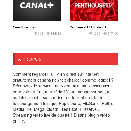
Canal+ en direct
Penthouse HD en direct
513
314632
1506
247400
A PROPOS
Comment regarder la TV en direct sur internet
gratuitement et sans rien télécharger comme logiciel ?
Découvrez le service 100% gratuit et sans inscription
pour voir un film, une série TV, un manga cartoon, un
match de foot... sans utiliser de torrent ou site de
téléchargement tels que Rapidshare; FileSonic; Hotfile;
MediaFire; Megaupload; FilesTube; Fileserve...
Streaming vidéo live de qualité HD sans plugin vidéo
online.