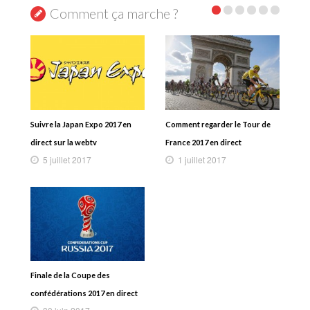
Comment ça marche ?
Suivre la Japan Expo 2017 en
Comment regarder le Tour de
direct sur la webtv
France 2017 en direct
5 juillet 2017
1 juillet 2017
Finale de la Coupe des
confédérations 2017 en direct