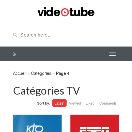
Accueil
»
Catégories
»
Page 4
Catégories TV
Sort by:
Latest
Viewed
Liked
Comments