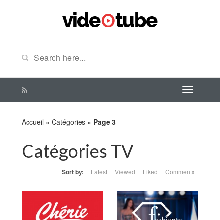
Accueil
»
Catégories
»
Page 3
Catégories TV
Sort by:
Latest
Viewed
Liked
Comments