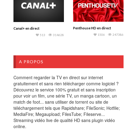
Penthouse HD en direct
Canal+ en direct
1506
247386
513
314628
A PROPOS
Comment regarder la TV en direct sur internet
gratuitement et sans rien télécharger comme logiciel ?
Découvrez le service 100% gratuit et sans inscription
pour voir un film, une série TV, un manga cartoon, un
match de foot... sans utiliser de torrent ou site de
téléchargement tels que Rapidshare; FileSonic; Hotfile;
MediaFire; Megaupload; FilesTube; Fileserve...
Streaming vidéo live de qualité HD sans plugin vidéo
online.