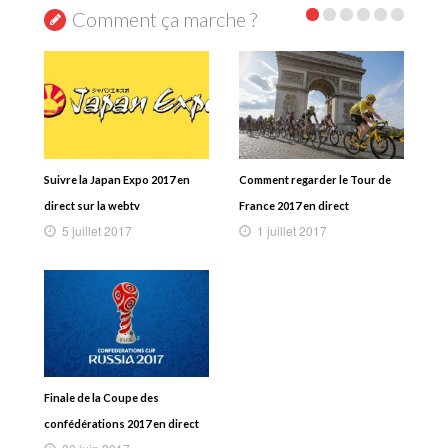
Comment ça marche ?
Suivre la Japan Expo 2017 en
Comment regarder le Tour de
direct sur la webtv
France 2017 en direct
5 juillet 2017
1 juillet 2017
Finale de la Coupe des
confédérations 2017 en direct